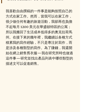
我喜歡自由撰稿的一件事是能夠按照自己的
方式在家工作。然而，當我可以在家工作，
很少做任何有趣的旅遊活動，我卻再也負擔
不起每月 1200 美元在華盛頓特區的公寓；
所以我搬回了生活成本低得多的奧克拉荷馬
州。在接下來的幾年裡，我繼續以各種方式
積累我的寫作經驗，不只是專注於寫作，而
是涉及各種類型的寫作。為了賺錢，我還開
始在網上銷售舊衣服—我在研究所時也做過
這件事—研究並找出產品列表中哪些類型的
描述文可以促進銷售。