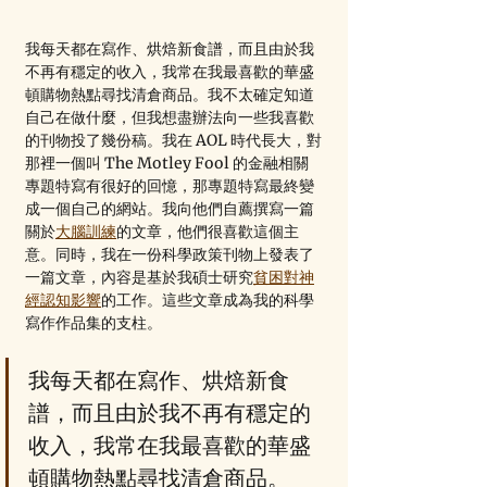
我每天都在寫作、烘焙新食譜，而且由於我
不再有穩定的收入，我常在我最喜歡的華盛
頓購物熱點尋找清倉商品。我不太確定知道
自己在做什麼，但我想盡辦法向一些我喜歡
的刊物投了幾份稿。我在 AOL 時代長大，對
那裡一個叫 The Motley Fool 的金融相關
專題特寫有很好的回憶，那專題特寫最終變
成一個自己的網站。我向他們自薦撰寫一篇
關於
大腦訓練
的文章，他們很喜歡這個主
意。同時，我在一份科學政策刊物上發表了
一篇文章，內容是基於我碩士研究
貧困對神
經認知影響
的工作。這些文章成為我的科學
寫作作品集的支柱。
我每天都在寫作、烘焙新食
譜，而且由於我不再有穩定的
收入，我常在我最喜歡的華盛
頓購物熱點尋找清倉商品。