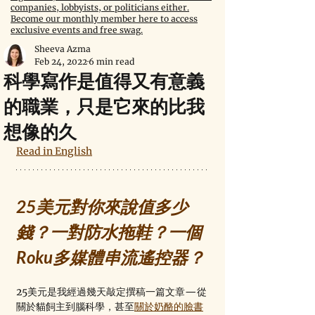
companies, lobbyists, or politicians either.
Become our monthly member here to access
exclusive events and free swag.
Sheeva Azma
Feb 24, 2022
6 min read
科學寫作是值得又有意義
的職業，只是它來的比我
想像的久
Read in English
25美元對你來說值多少
錢？一對防水拖鞋？一個
Roku多媒體串流遙控器？
25美元是我經過幾天敲定撰稿一篇文章—從
關於貓飼主到腦科學，甚至
關於奶酪的臉書