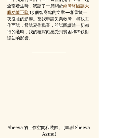
全部發生時，我讀了一篇關於
經濟貧困讓大
腦功能下降
 13 個智商點的文章—相當於一
夜沒睡的影響。當我申請失業救濟，尋找工
作面試，嘗試寫作職業，並試圖讓這一切都
行的通時，我的確深刻感受到貧困和稀缺對
認知的影響。
Sheeva 的工作空間和裝飾。 (鳴謝 Sheeva 
Azma)