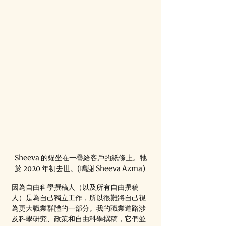
Sheeva 的貓坐在一疊給客戶的紙條上。牠
於 2020 年初去世。(鳴謝 Sheeva Azma) 
因為自由科學撰稿人（以及所有自由撰稿
人）是為自己獨立工作，所以很難將自己視
為更大職業群體的一部分。我的職業道路涉
及科學研究、政策和自由科學撰稿，它們並