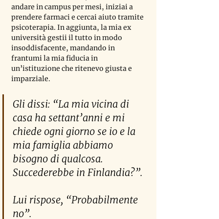
andare in campus per mesi, iniziai a 
prendere farmaci e cercai aiuto tramite 
psicoterapia. In aggiunta, la mia ex 
università gestii il tutto in modo 
insoddisfacente, mandando in 
frantumi la mia fiducia in 
un
’
istituzione che ritenevo giusta e 
imparziale.
Gli dissi: “La mia vicina di 
casa ha settant’anni e mi 
chiede ogni giorno se io e la 
mia famiglia abbiamo 
bisogno di qualcosa. 
Succederebbe in Finlandia?”. 
Lui rispose, “Probabilmente 
no”.