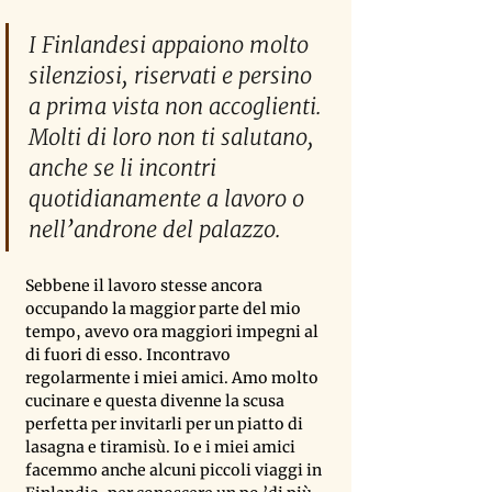
I Finlandesi appaiono molto 
silenziosi, riservati e persino 
a prima vista non accoglienti. 
Molti di loro non ti salutano, 
anche se li incontri 
quotidianamente a lavoro o 
nell
’
androne del palazzo.
Sebbene il lavoro stesse ancora 
occupando la maggior parte del mio 
tempo, avevo ora maggiori impegni al 
di fuori di esso. Incontravo 
regolarmente i miei amici. Amo molto 
cucinare e questa divenne la scusa 
perfetta per invitarli per un piatto di 
lasagna e tiramisù. Io e i miei amici 
facemmo anche alcuni piccoli viaggi in 