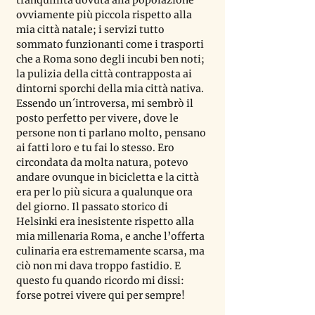
ovviamente più piccola rispetto alla 
mia città natale; i servizi tutto 
sommato funzionanti come i trasporti 
che a Roma sono degli incubi ben noti; 
la pulizia della città contrapposta ai 
dintorni sporchi della mia città nativa. 
Essendo un´introversa, mi sembrò il 
posto perfetto per vivere, dove le 
persone non ti parlano molto, pensano 
ai fatti loro e tu fai lo stesso. Ero 
circondata da molta natura, potevo 
andare ovunque in bicicletta e la città 
era per lo più sicura a qualunque ora 
del giorno. Il passato storico di 
Helsinki era inesistente rispetto alla 
mia millenaria Roma, e anche l
’
offerta 
culinaria era estremamente scarsa, ma 
ciò non mi dava troppo fastidio. E 
questo fu quando ricordo mi dissi: 
forse potrei vivere qui per sempre!