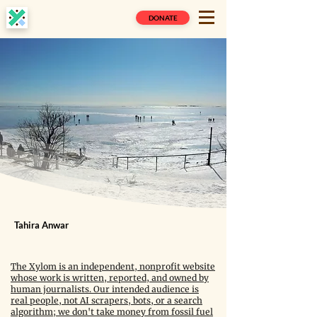
DONATE
Tahira Anwar
The Xylom is an independent, nonprofit website
whose work is written, reported, and owned by
human journalists. Our intended audience is
real people, not AI scrapers, bots, or a search
algorithm; we don't take money from fossil fuel