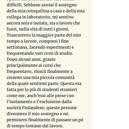
difficili. Sebbene avessi il sostegno 
della mia coinquilina a casa e della mia 
collega in laboratorio, mi sentivo 
ancora sola e isolata, sia a lavoro che 
fuori, nella vita di tutti i giorni. 
Trascorrevo la maggior parte del mio 
tempo a lavoro, compresi i fine 
settimana, facendo esperimenti e 
frequentando vari corsi di studio. 
Dopo alcuni anni, grazie 
principalmente ai corsi che 
frequentavo, riuscii finalmente a 
crearmi una mia piccola comunità 
della quale sentirmi parte. Questa era 
fatta per lo più di studenti stranieri 
come me, anch’essi alle prese con 
l’isolamento e l’esclusione dalla 
società Finlandese; queste persone 
divennero il ​​mio sostegno e mi 
permisero finalmente di passare un pó 
di tempo lontano dal lavoro.