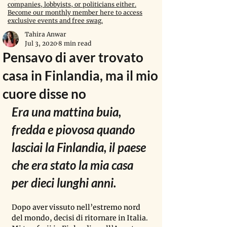
companies, lobbyists, or politicians either.
Become our monthly member here to access
exclusive events and free swag.
Tahira Anwar
Jul 3, 2020
8 min read
Pensavo di aver trovato
casa in Finlandia, ma il mio
cuore disse no
Era una mattina buia, 
fredda e piovosa quando 
lasciai la Finlandia, il paese 
che era stato la mia casa 
per dieci lunghi anni. 
Dopo aver vissuto nell’estremo nord 
del mondo, decisi di ritornare in Italia. 