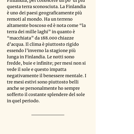
Finlandia, per conoscere un po ’di più 
questa terra sconosciuta. La Finlandia 
è uno dei paesi geograficamente più 
remoti al mondo. Ha un terreno 
altamente boscoso ed è nota come “la 
terra dei mille laghi” in quanto è 
“macchiata” da 188.000 chiazze 
d’acqua. Il clima è piuttosto rigido 
essendo l’inverno la stagione più 
lunga in Finlandia. Le notti sono 
fredde, buie e infinite; per mesi non si 
vede il sole e questo impatta 
negativamente il benessere mentale. I 
tre mesi estivi sono piuttosto belli 
anche se personalmente ho sempre 
sofferto il costante splendere del sole 
in quel periodo.