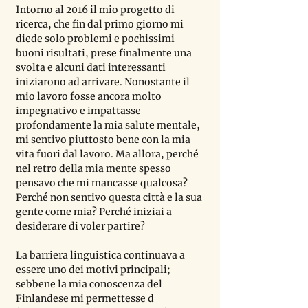
Intorno al 2016 il mio progetto di 
ricerca, che fin dal primo giorno mi 
diede solo problemi e pochissimi 
buoni risultati, prese finalmente una 
svolta e alcuni dati interessanti 
iniziarono ad arrivare. Nonostante il 
mio lavoro fosse ancora molto 
impegnativo e impattasse 
profondamente la mia salute mentale, 
mi sentivo piuttosto bene con la mia 
vita fuori dal lavoro. Ma allora, perché 
nel retro della mia mente spesso 
pensavo che mi mancasse qualcosa? 
Perché non sentivo questa città e la sua 
gente come mia? Perché iniziai a 
desiderare di voler partire?
La barriera linguistica continuava a 
essere uno dei motivi principali; 
sebbene la mia conoscenza del 
Finlandese mi permettesse d