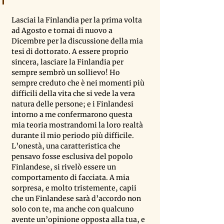
Lasciai la Finlandia per la prima volta 
ad Agosto e tornai di nuovo a 
Dicembre per la discussione della mia 
tesi di dottorato. A essere proprio 
sincera, lasciare la Finlandia per 
sempre sembrò un sollievo! Ho 
sempre creduto che è nei momenti più 
difficili della vita che si vede la vera 
natura delle persone; e i Finlandesi 
intorno a me confermarono questa 
mia teoria mostrandomi la loro realtà 
durante il mio periodo più difficile. 
L’onestà, una caratteristica che 
pensavo fosse esclusiva del popolo 
Finlandese, si rivelò essere un 
comportamento di facciata. A mia 
sorpresa, e molto tristemente, capii 
che un Finlandese sarà d’accordo non 
solo con te, ma anche con qualcuno 
avente un’opinione opposta alla tua, e 