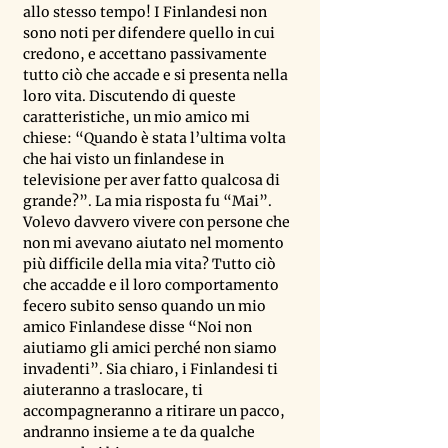
allo stesso tempo! I Finlandesi non 
sono noti per difendere quello in cui 
credono, e accettano passivamente 
tutto ciò che accade e si presenta nella 
loro vita. Discutendo di queste 
caratteristiche, un mio amico mi 
chiese: “Quando è stata l’ultima volta 
che hai visto un finlandese in 
televisione per aver fatto qualcosa di 
grande?”. La mia risposta fu “Mai”. 
Volevo davvero vivere con persone che 
non mi avevano aiutato nel momento 
più difficile della mia vita? Tutto ciò 
che accadde e il loro comportamento 
fecero subito senso quando un mio 
amico Finlandese disse “Noi non 
aiutiamo gli amici perché non siamo 
invadenti”. Sia chiaro, i Finlandesi ti 
aiuteranno a traslocare, ti 
accompagneranno a ritirare un pacco, 
andranno insieme a te da qualche 