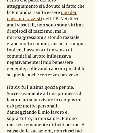
atteggiamento sia dovuto al fatto che 
la Finlandia risulta essere 
uno dei 
paesi più razzisti
 nell
’
UE. Nei dieci 
anni vissuti lì, non sono stata vittima 
di episodi di razzismo, ma le 
microaggressioni a sfondo razziale 
erano molto comuni, anche in campus. 
Inoltre, l´assenza di un senso di 
comunità al lavoro influenzava 
negativamente il mio benessere 
generale, sollevando ancora più dubbi 
su quelle poche certezze che avevo.
Il 2019 fu l
’
ultima goccia per me. 
Successivamente ad una promessa di 
lavoro, un supervisore in campus mi 
usò per motivi personali, 
danneggiando il mio lavoro e, 
soprattutto, la mia salute. Furono 
mesi estremamente difficili per me. A 
causa delle sue azioni, non riuscii ad 