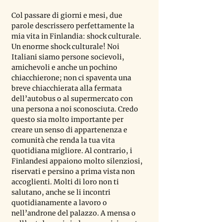
Col passare di giorni e mesi, due 
parole descrissero perfettamente la 
mia vita in Finlandia: shock culturale. 
Un enorme shock culturale! Noi 
Italiani siamo persone socievoli, 
amichevoli e anche un pochino 
chiacchierone; non ci spaventa una 
breve chiacchierata alla fermata 
dell
’
autobus o al supermercato con 
una persona a noi sconosciuta. Credo 
questo sia molto importante per 
creare un senso di appartenenza e 
comunità che renda la tua vita 
quotidiana migliore. Al contrario, i 
Finlandesi appaiono molto silenziosi, 
riservati e persino a prima vista non 
accoglienti. Molti di loro non ti 
salutano, anche se li incontri 
quotidianamente a lavoro o 
nell
’
androne del palazzo. A mensa o 