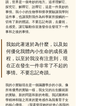
蹟，世界是一個奇妙的地方。追求理解它、
探究它、解釋它、詮釋它，這是一件美妙的
事情。我小小的生物學和懷孕實驗讓我學到
這件事，也讓我對我作為科學家所接觸的一
切有了新的體認。不要忘記奇蹟，去慶祝，
去感受。讓它驅動你並激發你去發現下一件
事和之後的事情。
我如此著迷於為什麼，以及如
何優化我體內小生命的成長過
程，以至於我沒有注意到，現
在正在發生一件非常了不起的
事情。不要忘記奇蹟。
我的小實驗現在是一個蹣跚學步的小孩。像
所有優秀的實驗一樣，我女兒的出生釀就新
的實驗、新的問題和新的奇觀。我試圖將科
學精神和隨之而來的驚奇感作為我養育子女
的核心價值。 （我還發現她的好奇心和我的