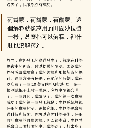
過去了，我依然沒有成功。
荷爾蒙，荷爾蒙，荷爾蒙。這
個解釋就像萬用的田園沙拉醬
一樣，甚麼都可以解釋，卻什
麼也沒解釋到。
然而，意外發現的際遇發生了，就像在科學
探索中的神奇、難以捉摸的情況。因為我的
挫敗感讓我放棄了我的數據和那根新奇的探
針。這個方法有缺陷，在絕望的時刻，我在
藥店買了一個 20 美元的排卵試劑盒，在一
根測試棍子上撒一拋尿，突然事情都合理
了。一個月後，我懷孕了。我的第一次實驗
成功！我的第一個發現就是：生物系統無視
仔細的實驗控制。追根究抵，生物學總會勝
過科技和技術。你可以遵循科學法則，仔細
設計實驗並收集數據，但回歸本質，生物體
系會自己做想做的事。我學到了，想太多了