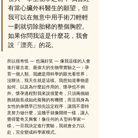
有當心臟外科醫生的願望，但
我可以在無意中用手術刀輕輕
一劃就切除胎豬的整個胸腔。
如果你問我這是什麼花，我會
說「漂亮」的花。
所以很奇怪 — 也滿好笑 — 像我這樣的人會
進行最古老、最偉大的生物學實驗之一：孕
育一個人類。我總是用科學的眼光看世界，
沒辦法，我天生就是這樣。我想知道事物是
如何、以及為什麼起作用的。懷孕也不例
外。懷孕過程對我來說很驚奇，只須兩個細
胞就能長成如此複雜的有機體，而且我身為
女性的身體早已預先設定程序，讓我不需特
意努力做什麼，這幾乎就像開燈一樣，讓人
覺得驚奇又興奮！像任何的 A 型科學家一
樣，一旦我決定進行實驗，我就會全力以
赴，完全變成科學家模式。