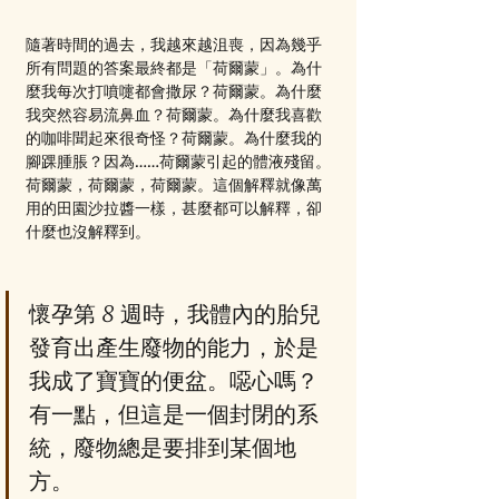
隨著時間的過去，我越來越沮喪，因為幾乎
所有問題的答案最終都是「荷爾蒙」。為什
麼我每次打噴嚏都會撒尿？荷爾蒙。為什麼
我突然容易流鼻血？荷爾蒙。為什麼我喜歡
的咖啡聞起來很奇怪？荷爾蒙。為什麼我的
腳踝腫脹？因為……荷爾蒙引起的體液殘留。
荷爾蒙，荷爾蒙，荷爾蒙。這個解釋就像萬
用的田園沙拉醬一樣，甚麼都可以解釋，卻
什麼也沒解釋到。
懷孕第 8 週時，我體內的胎兒
發育出產生廢物的能力，於是
我成了寶寶的便盆。噁心嗎？
有一點，但這是一個封閉的系
統，廢物總是要排到某個地
方。