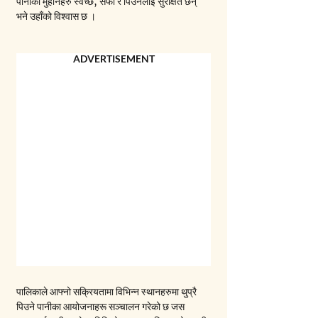
पानीका मुहानहरु स्वच्छ, सफा र पिउनलाई सुरक्षित छन् 
भने उहाँको विश्वास छ ।
ADVERTISEMENT
पालिकाले आफ्नो सक्रियतामा विभिन्न स्थानहरुमा थुप्रै 
पिउने पानीका आयोजनाहरू सञ्चालन गरेको छ जस 