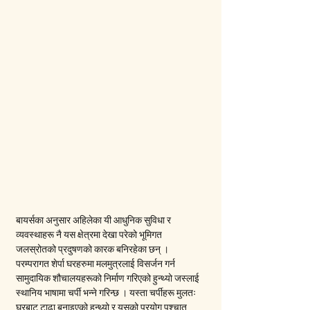
बायर्सका अनुसार अहिलेका यी आधुनिक सुविधा र 
व्यवस्थाहरू नै यस क्षेत्रमा देखा परेको भूमिगत 
जलस्रोतको प्रदुषणको कारक बनिरहेका छन् । 
परम्परागत शेर्पा घरहरुमा मलमुत्रलाई विसर्जन गर्न 
सामुदायिक शौचालयहरूको निर्माण गरिएको हुन्थ्यो जस्लाई 
स्थानिय भाषामा चर्पी भन्ने गरिन्छ । यस्ता चर्पीहरू मुलतः 
घरबाट टाढा बनाइएको हुन्थ्यो र यसको प्रयोग पश्चात 