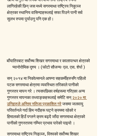
लागिरहेकी छिन् जस मध्ये सगरमाथा राष्ट्रिय निकुञ्ज 
क्षेत्रका स्थानिय वासिन्दाहरूलाई सफा पिउने पानी सर्व 
सुलभ रुपमा पुर्याउनु पनि एक हो।
बाँयातिरबाट सर्वोच्च शिखर सगरमाथा र कालापत्थर क्षेत्रको 
प्यानोरोमिक दृश्य । (फोटो सौजन्यः एल. एस. शेर्पा )
सन् २०१४ मा निकोल्सनले आफ्ना सहकर्मीहरुसँग पहिलो 
पटक सगरमाथा क्षेत्रमा व्यवस्थित तरिकाले पानीको 
गुणस्तर मापन गरे । त्यसपछिका वर्षहरूमा गरिएका अन्य 
गुणस्तर मापनका तथ्याङ्कहरूलाई समेटि सन्
२०२० मा 
उनिहरुले अन्तिम नतिजा प्रकाशित गरे
 जसमा जलवायु 
परिवर्तनले गर्दा हिम नदीहरू घट्ने क्रममा रहेको र 
हिमालको हिउँ पग्लने क्रम
 बढ्दै जाँदा सगरमाथा क्षेत्रको 
पानीको गुणस्तरमा गम्भिर प्रभाव पारेको पाइयो ।
सगरमाथा राष्ट्रिय निकुञ्ज, विश्वको सर्वोच्च शिखर 