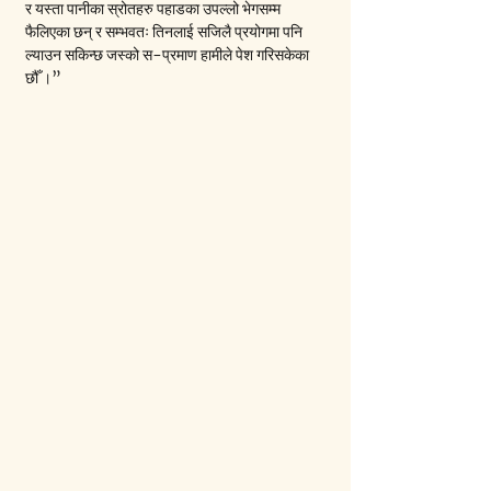
र यस्ता पानीका स्रोतहरु पहाडका उपल्लो भेगसम्म 
फैलिएका छन् र सम्भवतः तिनलाई सजिलै प्रयोगमा पनि 
ल्याउन सकिन्छ जस्को स-प्रमाण हामीले पेश गरिसकेका 
छौँ ।”