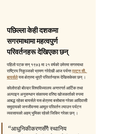
पछिल्ला केही दशकमा 
सगरमाथामा महत्वपुर्ण 
परिवर्तनहरू देखिएका छन्
पहिलो पटक सन् १९७३ मा २१ वर्षको उमेरमा सगरमाथा 
राष्ट्रिय निकुञ्जको भ्रमण गरेदेखी आज पर्यन्त 
एल्टन सी. 
बायर्सले
 यस क्षेत्रमा थुप्रै परिवर्तनहरू देखिसकेका छन् ।
कोलोराडो बोल्डर विश्वविध्यालय अन्तरगर्त आर्टिक तथा 
अल्पाइन अनुसन्धान संकायमा वरिष्ठ खोजकर्ताको रुपमा 
आबद्ध रहेका बायर्सले यस क्षेत्रमा बसोबास गरेका आदिवासी 
समुदायको जनजीवनमा आमूल परिवर्तन ल्याउन पर्यटन 
व्यवसायको अहम् भुमिका रहेको जिकिर गरेका छन् । 
“आधुनिकीकरणसँगै स्थानिय 