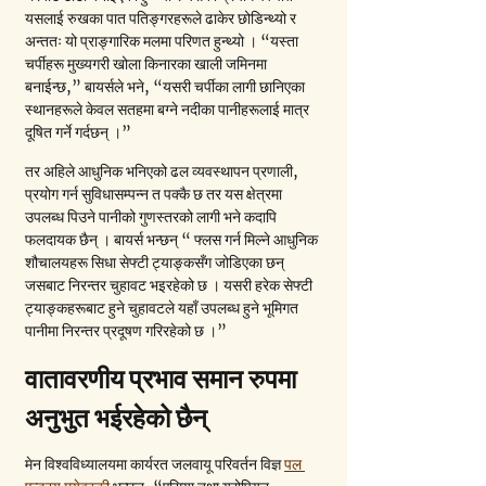
यसलाई रुखका पात पतिङ्गरहरूले ढाकेर छोडिन्थ्यो र 
अन्ततः यो प्राङ्गारिक मलमा परिणत हुन्थ्यो । “यस्ता 
चर्पीहरू मुख्यगरी खोला किनारका खाली जमिनमा 
बनाईन्छ,” बायर्सले भने, “यसरी चर्पीका लागी छानिएका 
स्थानहरूले केवल सतहमा बग्ने नदीका पानीहरूलाई मात्र 
दूषित गर्ने गर्दछन् ।”
तर अहिले आधुनिक भनिएको ढल व्यवस्थापन प्रणाली, 
प्रयोग गर्न सुविधासम्पन्न त पक्कै छ तर यस क्षेत्रमा 
उपलब्ध पिउने पानीको गुणस्तरको लागी भने कदापि 
फलदायक छैन् । बायर्स भन्छन् “ फ्लस गर्न मिल्ने आधुनिक 
शौचालयहरू सिधा सेफ्टी ट्याङ्कसँग जोडिएका छन् 
जसबाट निरन्तर चुहावट भइरहेको छ । यसरी हरेक सेफ्टी 
ट्याङ्कहरूबाट हुने चुहावटले यहाँ उपलब्ध हुने भूमिगत 
पानीमा निरन्तर प्रदूषण गरिरहेको छ ।”
वातावरणीय प्रभाव समान रुपमा 
अनुभुत भईरहेको छैन्
मेन विश्वविध्यालयमा कार्यरत जलवायू परिवर्तन विज्ञ 
पल 