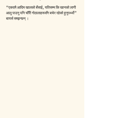
“एकदमै आदिम खालको बँसाई, यतिसम्म कि खानको लागी 
आलु पाउनु पनि चौँरी गोठालाहरूसँग बचेर रहेको हुनुपर्थ्यो” 
बायर्स सम्झन्छन् ।