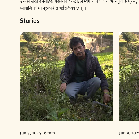
उनको लेख रचनाहरू यसअघि ‘रेप्टाईल म्येगाजिन’, ‘ द अन्नपुर्ण एक्प्रेस,’
म्यागाजिन’ मा प्रकाशित भईसकेका छन् ।
Stories
Jun 9, 2025
∙
6
min
Jun 9, 202