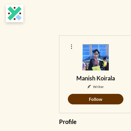
More actions
Manish Koirala
Writer
Follow
Profile