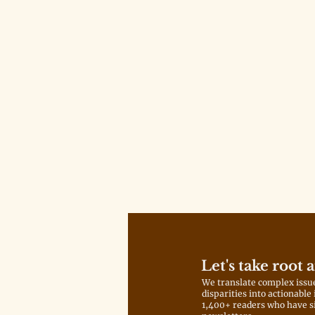
Let's take root 
We translate complex issu
disparities into actionable
1,400+ readers who have s