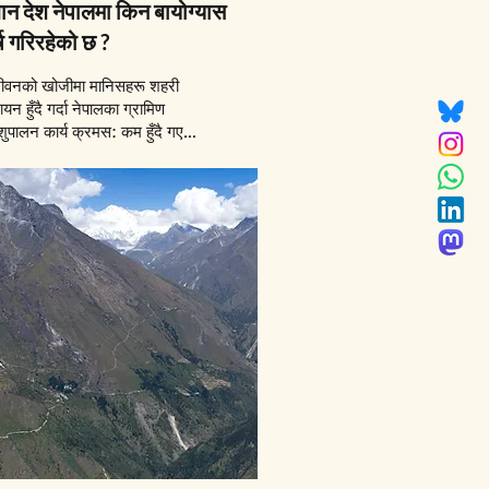
धान देश नेपालमा किन बायोग्यास
्ष गरिरहेको छ ?
जीवनको खोजीमा मानिसहरू शहरी
लायन हुँदै गर्दा नेपालका ग्रामिण
शुपालन कार्य क्रमस: कम हुँदै गएको
िणामस्वरूप, तीन दशक बितिसक्दा
यासको प्रभाव देशमा अझै अनिश्चित
छ।